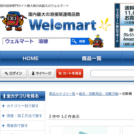
商品カテゴリ一覧
>
砥石・切断用品・切断刃物
> 切断機
カテゴリー別で探す
溶接・加工方法で探す
2 件中 1-2 件表示
用途別で探す