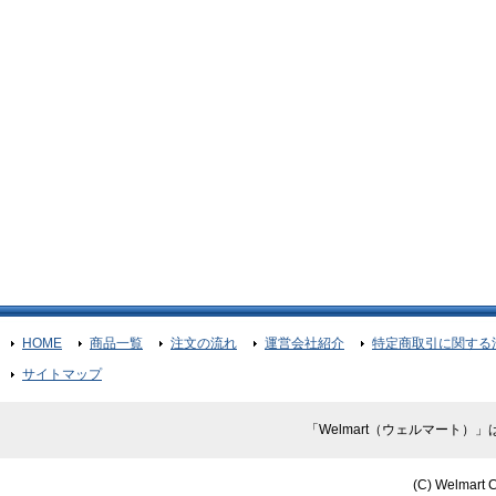
HOME
商品一覧
注文の流れ
運営会社紹介
特定商取引に関する
サイトマップ
「Welmart（ウェルマート
(C) Welmart C