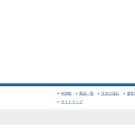
HOME
商品一覧
注文の流れ
運営
サイトマップ