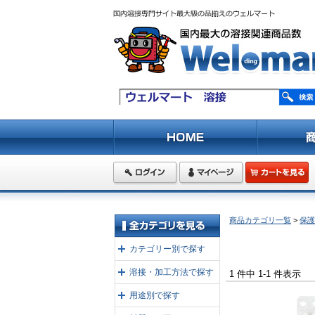
商品カテゴリ一覧
>
保護
カテゴリー別で探す
溶接・加工方法で探す
1 件中 1-1 件表示
用途別で探す