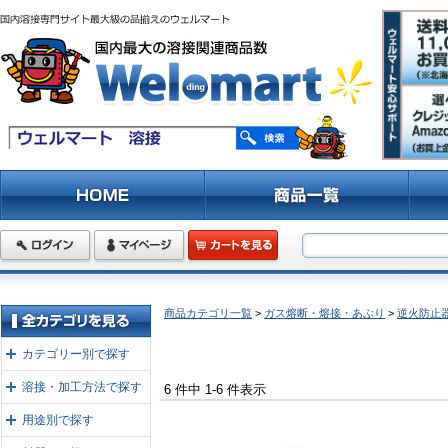
商品カテゴリ一覧
>
ガス熔断・熔接・あぶり
>
逆火防止
カテゴリー別で探す
溶接・加工方法で探す
6 件中 1-6 件表示
用途別で探す