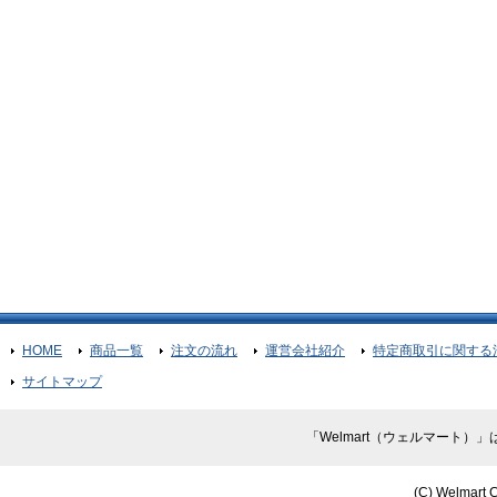
HOME
商品一覧
注文の流れ
運営会社紹介
特定商取引に関する
サイトマップ
「Welmart（ウェルマート
(C) Welmart C