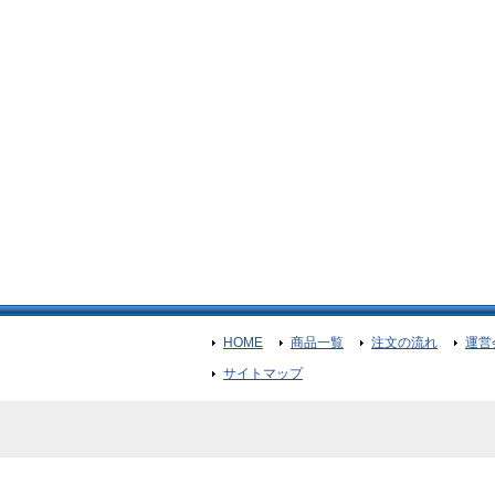
HOME
商品一覧
注文の流れ
運営
サイトマップ