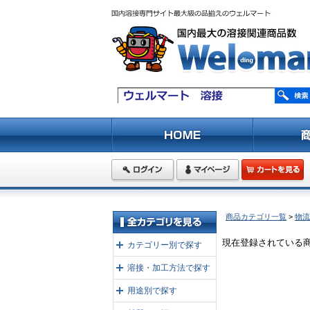
商品カテゴリ一覧
>
物流
現在登録されている
カテゴリー別で探す
溶接・加工方法で探す
用途別で探す