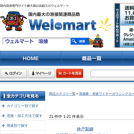
商品カテゴリ一覧
>
溶接棒・溶接ワイヤーガウジングカ
カテゴリー別で探す
溶接・加工方法で探す
21 件中 1-21 件表示
用途別で探す
神戸製鋼