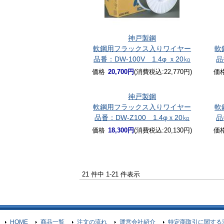
神戸製鋼
軟鋼用フラックス入りワイヤー
軟
品番：DW-100V 1.4φ ｘ20㎏
品
価格
20,700円
(消費税込:22,770円)
価
神戸製鋼
軟鋼用フラックス入りワイヤー
軟
品番：DW-Z100 1.4φｘ20㎏
品
価格
18,300円
(消費税込:20,130円)
価
21 件中 1-21 件表示
HOME
商品一覧
注文の流れ
運営会社紹介
特定商取引に関する