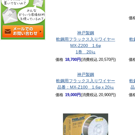
価
神戸製鋼
軟鋼用フラックス入りワイヤー
軟
MX-Z200 1.6φ
1巻 20㎏
価格
18,700円
(消費税込:20,570円)
価
神戸製鋼
軟鋼用フラックス入りワイヤー
軟
品番：MX-Z100 1.6φｘ20㎏
品
価格
19,000円
(消費税込:20,900円)
価