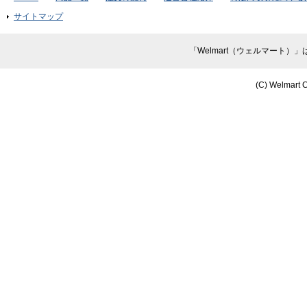
サイトマップ
「Welmart（ウェルマート
(C) Welmart C