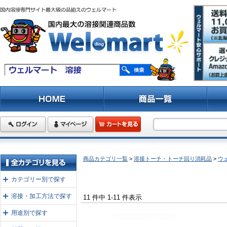
商品カテゴリ一覧
>
溶接トーチ・トーチ回り消耗品
>
ウ
カテゴリー別で探す
溶接・加工方法で探す
11 件中 1-11 件表示
用途別で探す