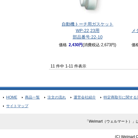
自動機トーチ用ガスケット
WP-22,23用
メ
部品番号:22-10
価格
2,430円
(消費税込:2,673円)
価
11 件中 1-11 件表示
HOME
商品一覧
注文の流れ
運営会社紹介
特定商取引に関する
サイトマップ
「Welmart（ウェルマート
(C) Welmart C