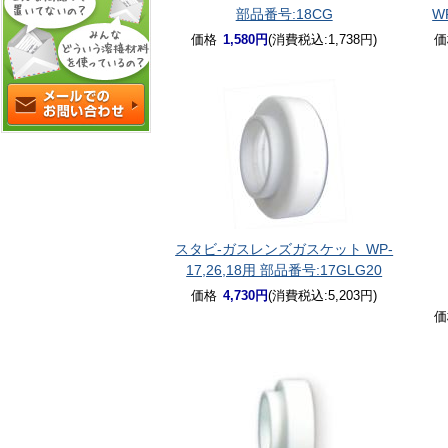
部品番号:18CG
W
価格
1,580円
(消費税込:1,738円)
価
スタビ-ガスレンズガスケット WP-
17,26,18用 部品番号:17GLG20
価格
4,730円
(消費税込:5,203円)
価