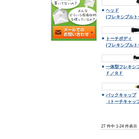
ヘッド
(フレキシブルト
トーチボディ
(フレキシブルト
一体型フレキシ
Ｆ／ＲＦ
バックキャップ
（トーチキャッ
27 件中 1-24 件表