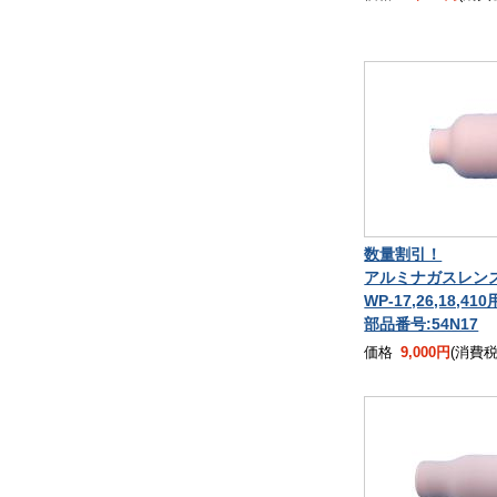
数量割引！
アルミナガスレンズノ
WP-17,26,18,41
部品番号:54N17
価格
9,000円
(消費税込