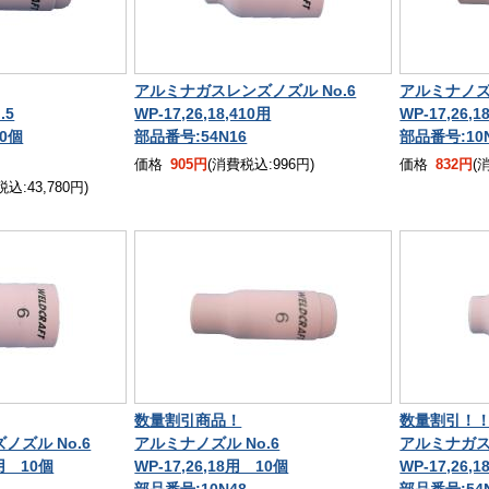
アルミナガスレンズノズル No.6
アルミナノズル
.5
WP-17,26,18,410用
WP-17,26,1
50個
部品番号:54N16
部品番号:10
価格
905円
(消費税込:996円)
価格
832円
(
込:43,780円)
数量割引商品！
数量割引！
ズル No.6
アルミナノズル No.6
アルミナガス
0用 10個
WP-17,26,18用 10個
WP-17,26,
部品番号:10N48
部品番号:54