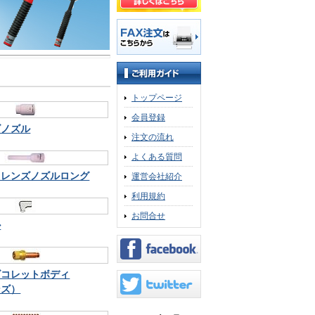
トップページ
会員登録
ズノズル
注文の流れ
よくある質問
スレンズノズルロング
運営会社紹介
利用規約
お問合せ
ル
ズコレットボディ
ンズ）