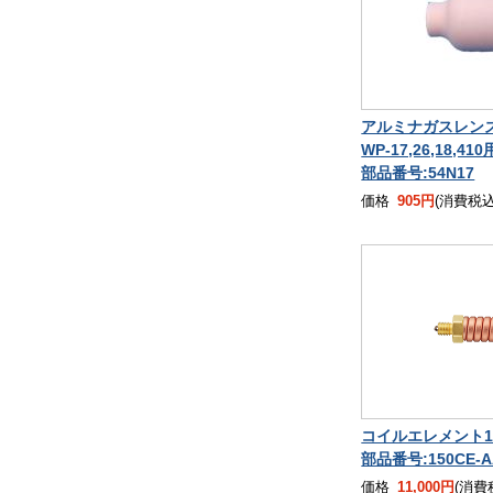
アルミナガスレンズノ
WP-17,26,18,410
部品番号:54N17
価格
905円
(消費税込
コイルエレメント1
部品番号:150CE-A
価格
11,000円
(消費税