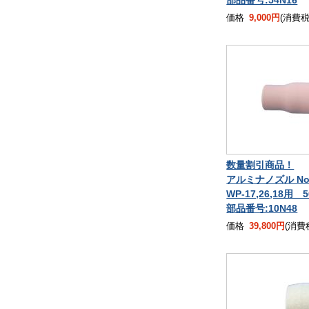
価格
9,000円
(消費税込
数量割引商品！
アルミナノズル No
WP-17,26,18用 
部品番号:10N48
価格
39,800円
(消費税