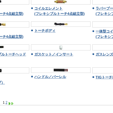
コイルエレメント
ラバーブ
ーチ4点組立型)
(フレキシブルトーチ4点組立型)
(フレキシ
トーチボディ
一体型コ
ーチ4点組立型)
(フレキシ
ブルトーチヘッド
ガスケット／インサート
ガスレン
ハンドル／バーレル
TIGトー
プ）
示
1
2