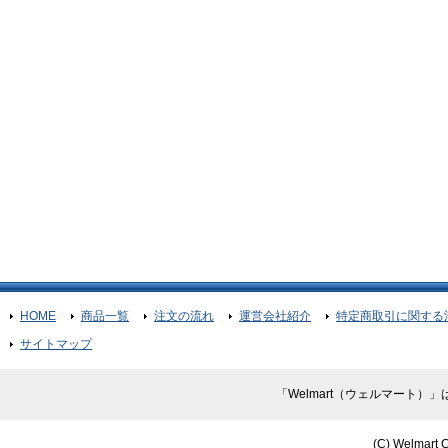
HOME
商品一覧
注文の流れ
運営会社紹介
特定商取引に関する
サイトマップ
「Welmart（ウェルマート
(C) Welmart C