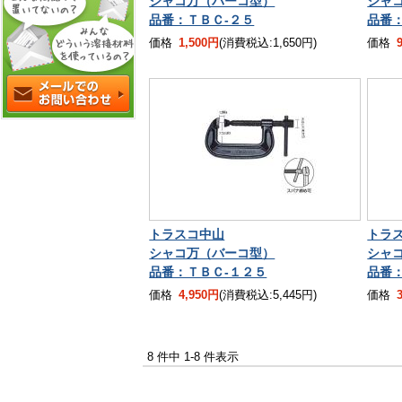
シャコ万（バーコ型）
シャ
品番：ＴＢＣ-２５
品番
価格
1,500円
(消費税込:1,650円)
価格
トラスコ中山
トラ
シャコ万（バーコ型）
シャ
品番：ＴＢＣ-１２５
品番
価格
4,950円
(消費税込:5,445円)
価格
8 件中 1-8 件表示