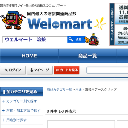
商品カテゴリ一覧
>
用途
> 溶接用アースクリップ
カテゴリー別で探す
溶接・加工方法で探す
8 件中 1-8 件表示
用途別で探す